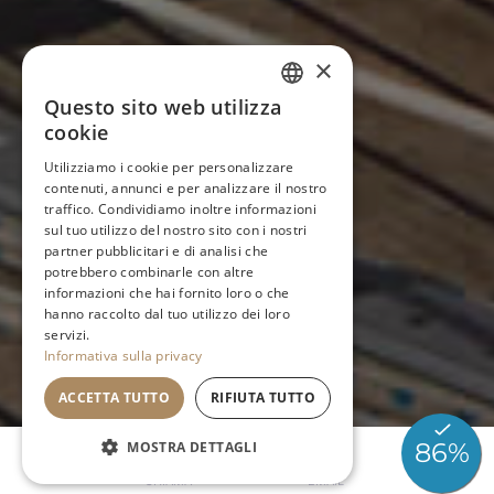
×
Questo sito web utilizza
ITALIAN
cookie
ENGLISH
Utilizziamo i cookie per personalizzare
contenuti, annunci e per analizzare il nostro
FRENCH
traffico. Condividiamo inoltre informazioni
sul tuo utilizzo del nostro sito con i nostri
GERMAN
partner pubblicitari e di analisi che
potrebbero combinarle con altre
informazioni che hai fornito loro o che
hanno raccolto dal tuo utilizzo dei loro
servizi.
Informativa sulla privacy
ACCETTA TUTTO
RIFIUTA TUTTO
MOSTRA DETTAGLI
CHIAMA
EMAIL